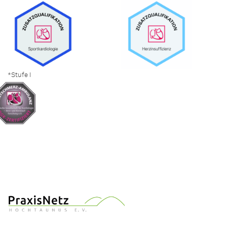
*Stufe I