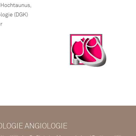
z Hochtaunus,
ologie (DGK)
r
OLOGIE ANGIOLOGIE