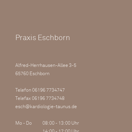
Praxis Eschborn
Alfred-Herrhausen-Allee 3-5
65760 Eschborn
Telefon 06196 7734747
Telefax 06196 7734748
esch@kardiologie-taunus.de
Mo - Do
08:00 - 13:00 Uhr
14:00 - 17:00 Uhr