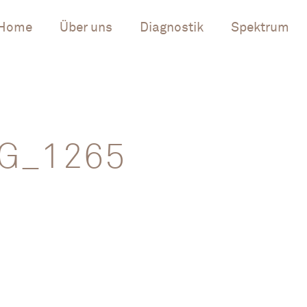
Home
Über uns
Diagnostik
Spektrum
G_1265