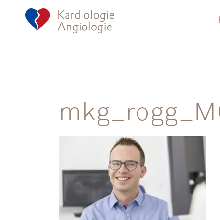
mkg_rogg_M