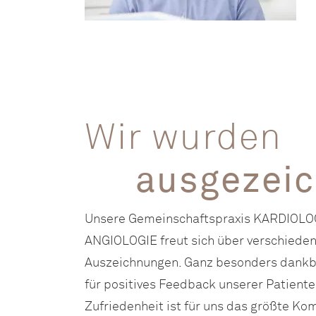
Wir wurden
ausgezei
Unsere Gemeinschaftspraxis KARDIOLO
ANGIOLOGIE freut sich über verschiede
Auszeichnungen. Ganz besonders dankba
für positives Feedback unserer Patiente
Zufriedenheit ist für uns das größte Ko