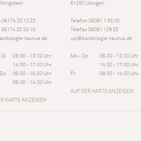
Königstein
61250 Usingen
n 06174 20 12 22
Telefon 06081 1 55 00
x 06174 20 33 10
Telefax 06081 129 32
rdiologie-taunus.de
usi@kardiologie-taunus.de
 Di
08:00 - 13:00 Uhr
Mo - Do
08:00 - 13:00 Uhr
14:00 - 17:00 Uhr
14:00 - 17:00 Uhr
 Do
08:00 - 16:00 Uhr
Fr
08:00 - 14:00 Uhr
08:00 - 14:00 Uhr
AUF DER KARTE ANZEIGEN
ER KARTE ANZEIGEN