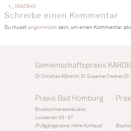
_06A0840
Schreibe einen Kommentar
Du musst
angemeldet
sein, um einen Kommentar ab
Gemeinschaftspraxis KARDI
Dr. Christian Albrecht, Dr. Susanne Credner, Dr
Praxis Bad Homburg
Prax
Brustschmerzambulanz
Louisenstr. 53 - 57
(Fußgängerzone, Höhe Kurhaus)
Bischof