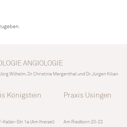
zugeben.
OLOGIE ANGIOLOGIE
. Jörg Wilhelm, Dr. Christina Mergenthal und Dr. Jürgen Kilian
is Königstein
Praxis Usingen
-Kaller-Str. 1a (Am Kreisel)
Am Riedborn 20-22